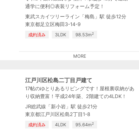
通学に便利◎表装リフォーム予定！
東武スカイツリーライン「梅島」駅 徒歩12分
東京都足立区梅田3-14-9
2
成約済み
3LDK
98.53m
MORE
江戸川区松島二丁目戸建て
17帖のゆとりあるリビングです！屋根裏収納があ
り収納豊富！平成24年築、2階建ての4LDK！
JR総武線「新小岩」駅 徒歩21分
東京都江戸川区松島2丁目1-8
2
成約済み
4LDK
95.64m