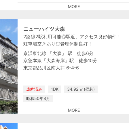
MORE
ニューハイツ大森
2路線2駅利用可能◎駅近、アクセス良好物件！
駐車場空きあり◎管理体制良好！
京浜東北線 「大森」 駅 徒歩6分
京急本線「大森海岸」駅 徒歩10分
東京都品川区南大井 6-4-6
成約済み
1DK
34.92 ㎡(壁芯)
昭和50年8月
MORE