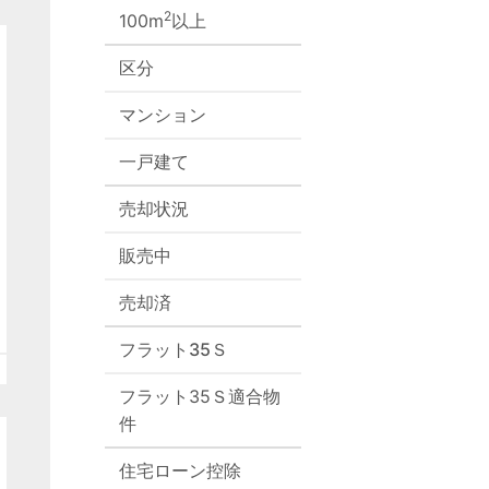
2
100m
以上
区分
マンション
一戸建て
売却状況
販売中
売却済
フラット35Ｓ
フラット35Ｓ適合物
件
住宅ローン控除