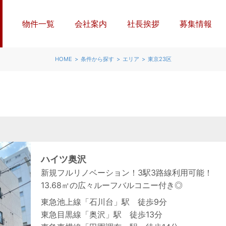
物件一覧
会社案内
社長挨拶
募集情報
HOME
条件から探す
エリア
東京23区
ハイツ奥沢
新規フルリノベーション！3駅3路線利用可能！
13.68㎡の広々ルーフバルコニー付き◎
東急池上線「石川台」駅 徒歩9分
東急目黒線「奥沢」駅 徒歩13分