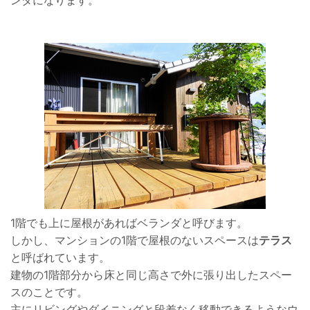
ンダになります。
1階でも上に屋根があればベランダと呼びます。
しかし、マンションの1階で屋根のないスペースは
テラス
と呼ばれています。
建物の1階部分から床と同じ高さで外に張り出したスペー
スのことです。
主にリビングやダイニングと段差なく移動できるようなウ