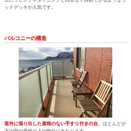
ッドデッキが人気です。
バルコニーの構造
室外に張り出した屋根のない手すり付きの台
。ほとんどが
下の階の屋根の上の部分にあたります。