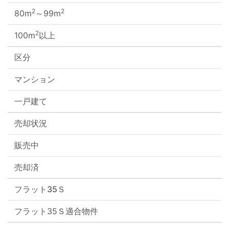
2
2
80m
～99m
2
100m
以上
区分
マンション
一戸建て
売却状況
販売中
売却済
フラット35Ｓ
フラット35Ｓ適合物件